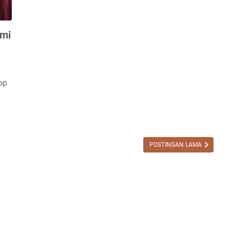
ami
op
POSTINGAN LAMA