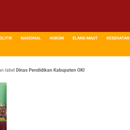
OLITIK
NASIONAL
HUKUM
ELANG MAUT
KESEHATAN
n label
Dinas Pendidikan Kabupaten OKI