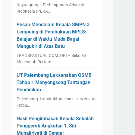
Kayuagung – Perhimpunan Advokat
Indonesia (PERA…
Pesan Mendalam Kepala SMPN 3
Lempuing di Pembukaan MPLS:
Belajar di Waktu Muda Bagai
Mengukir di Atas Batu
TRANSFAKTUAL.COM, OKI – Sekolah
Menengah Pertam…
UT Palembang Laksanakan OSMB
Tahap 1 Menyongsong Tantangan
Pendidikan.
Palembang. transfaktual.com - Universitas
Terbu…
Hasil Pengimbasan Kepala Sekolah
Penggerak Angkatan 1, Siti
Muhajiriyati di Cengal