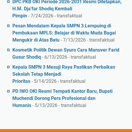
DPC PKB OKI Periode 2026-2031 Resmi Ditetapkan,
H.M. Dja'far Shodiq Kembali
Pimpin
- 7/24/2026
- transfaktual
Pesan Mendalam Kepala SMPN 3 Lempuing di
Pembukaan MPLS: Belajar di Waktu Muda Bagai
Mengukir di Atas Batu
- 7/13/2026
- transfaktual
Kosmetik Politik Dewan Syuro Cara Manuver Farid
Gusur Shodiq
- 6/13/2026
- transfaktual
Kepala SMPN 3 Mesuji Raya Pastikan Perbaikan
Sekolah Tetap Menjadi
Prioritas
- 5/14/2026
- transfaktual
PD IWO OKI Resmi Tempati Kantor Baru, Bupati
Muchendi Dorong Pers Profesional dan
Humanis
- 5/13/2026
- transfaktual