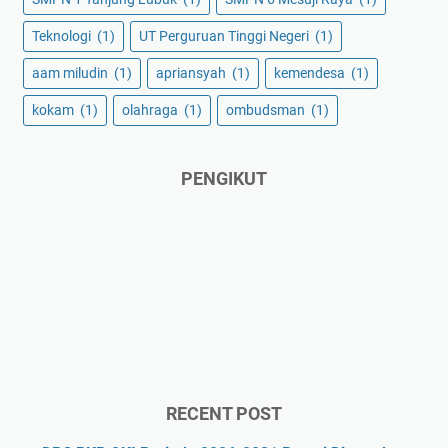
Teknologi
(1)
UT Perguruan Tinggi Negeri
(1)
aam miludin
(1)
apriansyah
(1)
kemendesa
(1)
kokam
(1)
olahraga
(1)
ombudsman
(1)
PENGIKUT
RECENT POST